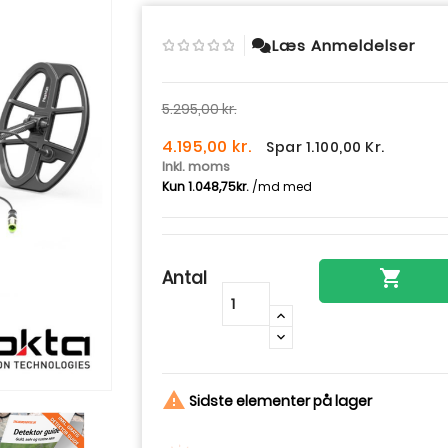
Læs Anmeldelser
5.295,00 kr.
4.195,00 kr.
Spar 1.100,00 Kr.
Inkl. moms
Antal

-
+

Sidste elementer på lager