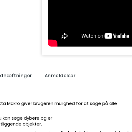
dhæftninger
Anmeldelser
kta Makro giver brugeren mulighed for at søge på alle
u kan søge dybere og er
btliggende objekter.