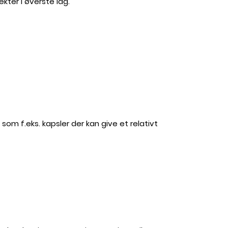
ter i øverste lag.
om f.eks. kapsler der kan give et relativt