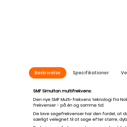
Beskrivelse
Specifikationer
Ve
SMF Simultan multifrekvens:
Den nye SMF Multi-frekvens teknologi fra No
frekvenser - på én og samme tid.
De lave søgefrekvenser har den fordel, at d
særligt velegnet til at søge efter større, dy