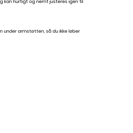
kan hurtigt og nemt justeres igen til
n under armstøtten, så du ikke løber