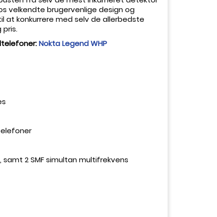
s velkendte brugervenlige design og
il at konkurrere med selv de allerbedste
pris.
telefoner:
Nokta Legend WHP
es
elefoner
Hz, samt 2 SMF simultan multifrekvens