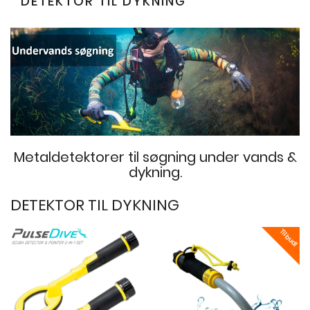
DETEKTOR TIL DYKNING
Metaldetektorer til søgning under vands &
dykning.
DETEKTOR TIL DYKNING
Tilbud!