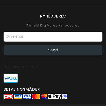
NYHEDSBREV
Tilmeld Dig Vores Nyhedsbrev
Betalingsmåder
BETALINGSMÅDER