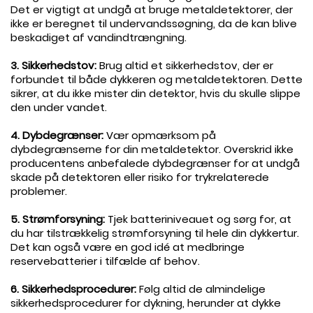
Det er vigtigt at undgå at bruge metaldetektorer, der
ikke er beregnet til undervandssøgning, da de kan blive
beskadiget af vandindtrængning.
.
3. Sikkerhedstov:
Brug altid et sikkerhedstov, der er
forbundet til både dykkeren og metaldetektoren. Dette
sikrer, at du ikke mister din detektor, hvis du skulle slippe
den under vandet.
.
4. Dybdegrænser:
Vær opmærksom på
dybdegrænserne for din metaldetektor. Overskrid ikke
producentens anbefalede dybdegrænser for at undgå
skade på detektoren eller risiko for trykrelaterede
problemer.
.
5. Strømforsyning:
Tjek batteriniveauet og sørg for, at
du har tilstrækkelig strømforsyning til hele din dykkertur.
Det kan også være en god idé at medbringe
reservebatterier i tilfælde af behov.
.
6. Sikkerhedsprocedurer:
Følg altid de almindelige
sikkerhedsprocedurer for dykning, herunder at dykke