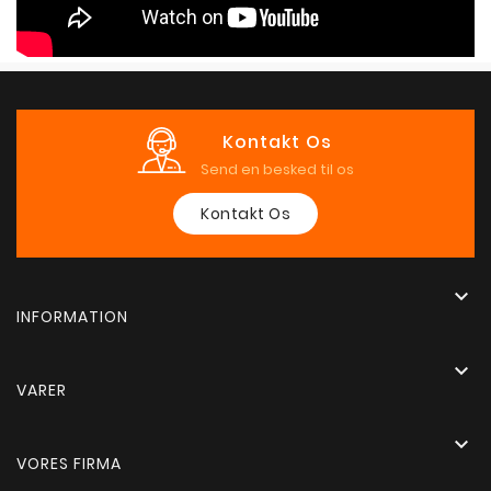
Kontakt Os
Send en besked til os
Kontakt Os

INFORMATION

VARER

VORES FIRMA