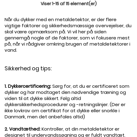
Viser 1-15 af 15 element(er)
Når du dykker med en metaldetektor, er der flere
vigtige faktorer og sikkerhedsmæssige overvejelser, du
skal være opmærksom på. Vi vil her på siden
gennemgå nogle af de faktorer, som vi fokusere mest
på, når vi rådgiver omkring brugen af metaldetektorer i
vand.
.
Sikkerhed og tips:
.
1. Dykkercertificering:
Sørg for, at du er certificeret som
dykker og har modtaget den nødvendige træning og
viden til at dykke sikkert. Følg altid
dykkersikkerhedsprocedurer og -retningslinjer. (Der er
ikke lovkrav om certifikat for at dykke eller snorkle i
Danmark, men det anbefales altid)
.
2. Vandtæthed:
Kontroller, at din metaldetektor er
designet til undervandssøgning og er fuldt vandtæt.