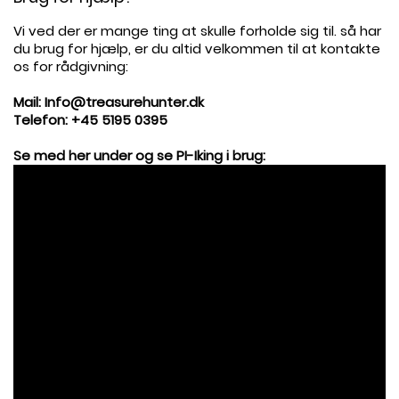
Vi ved der er mange ting at skulle forholde sig til. så har
du brug for hjælp, er du altid velkommen til at kontakte
os for rådgivning:
.
Mail: Info@treasurehunter.dk
Telefon:
+45 5195 0395
.
Se med her under og se PI-Iking i brug: