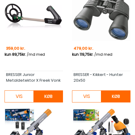
Pris
Pris
359,00 kr.
479,00 kr.
BRESSER Junior
BRESSER - Kikkert - Hunter
Metaldetektor X Freek Vonk
20x50
VIS
VIS
KØB
KØB