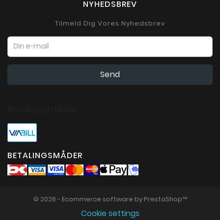
NYHEDSBREV
Tilmeld Dig Vores Nyhedsbrev
Betalingsmåder
BETALINGSMÅDER
© 2026 - Ecommerce software by PrestaShop™
Cookie settings