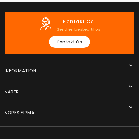
Kontakt Os
Send en besked til os
Kontakt Os

INFORMATION

VARER

VORES FIRMA