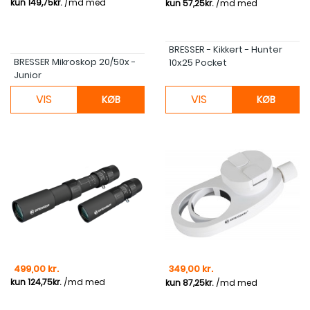
BRESSER - Kikkert - Hunter
BRESSER Mikroskop 20/50x -
10x25 Pocket
Junior
VIS
VIS
KØB
KØB
Pris
Pris
499,00 kr.
349,00 kr.