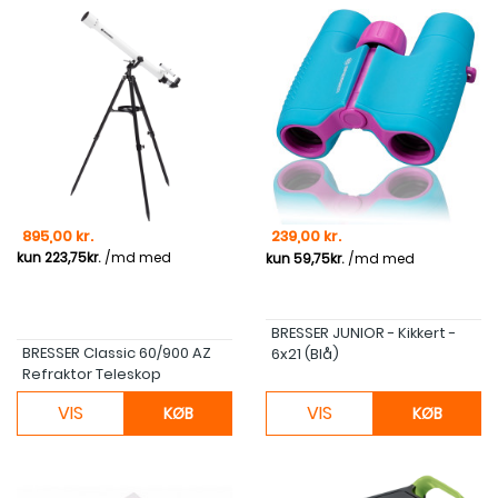
Pris
Pris
895,00 kr.
239,00 kr.
BRESSER JUNIOR - Kikkert -
BRESSER Classic 60/900 AZ
6x21 (Blå)
Refraktor Teleskop
VIS
VIS
KØB
KØB