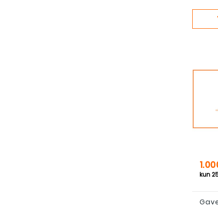
Pris
1.00
Gave