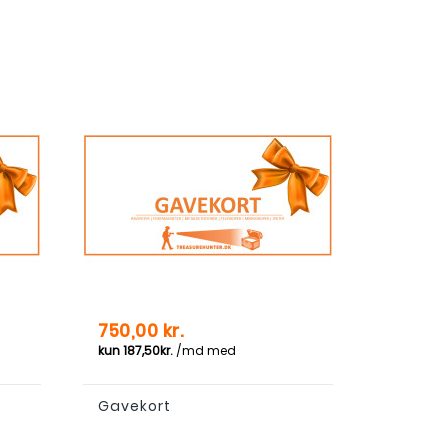
Pris
750,00 kr.
Gavekort