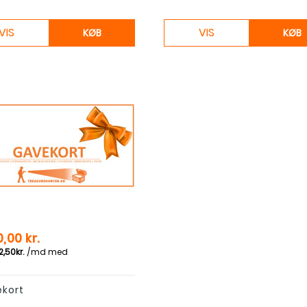
VIS
VIS
KØB
KØB
0,00 kr.
kort