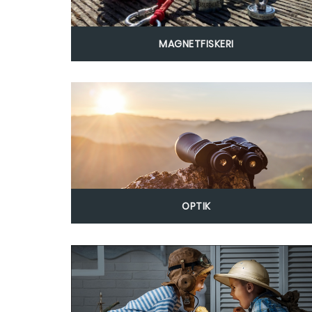
MAGNETFISKERI
OPTIK