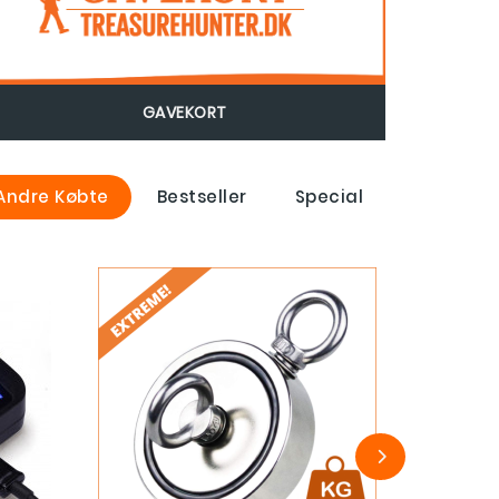
GAVEKORT
Andre Købte
Bestseller
Special