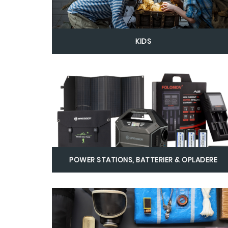
KIDS
POWER STATIONS, BATTERIER & OPLADERE