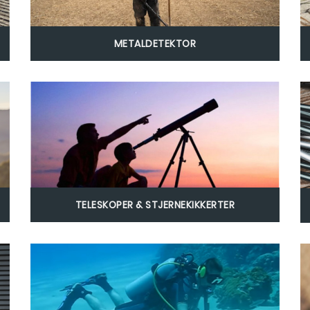
METALDETEKTOR
TELESKOPER & STJERNEKIKKERTER