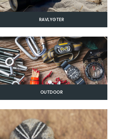
RAVLYGTER
OUTDOOR