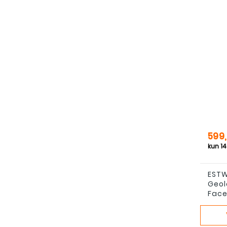
Pris
599,
ESTW
Geol
Face