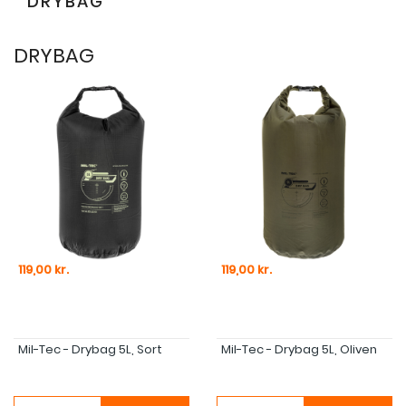
DRYBAG
DRYBAG
Pris
Pris
119,00 kr.
119,00 kr.
Mil-Tec - Drybag 5L, Sort
Mil-Tec - Drybag 5L, Oliven