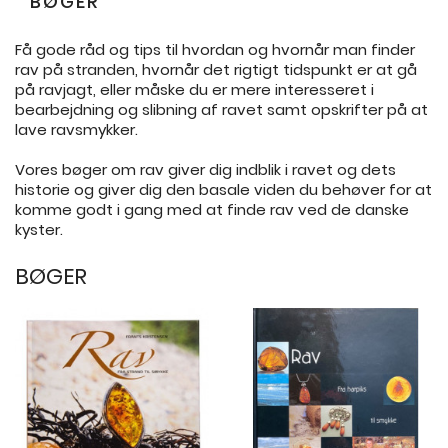
BØGER
Få gode råd og tips til hvordan og hvornår man finder
rav på stranden, hvornår det rigtigt tidspunkt er at gå
på ravjagt, eller måske du er mere interesseret i
bearbejdning og slibning af ravet samt opskrifter på at
lave ravsmykker.
Vores bøger om rav giver dig indblik i ravet og dets
historie og giver dig den basale viden du behøver for at
komme godt i gang med at finde rav ved de danske
kyster.
BØGER