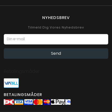
NYHEDSBREV
Tilmeld Dig Vores Nyhedsbrev
Betalingsmåder
BETALINGSMÅDER