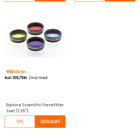
Pris
559,00 kr.
Explore Scientific Farvefilter
Sæt (1.25")
VIS
UDSOLGT