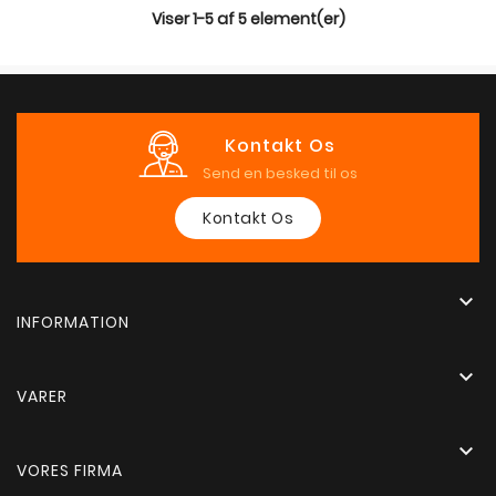
Viser 1-5 af 5 element(er)
Kontakt Os
Send en besked til os
Kontakt Os

INFORMATION

VARER

VORES FIRMA