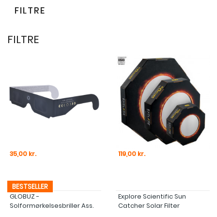
FILTRE
FILTRE
Pris
Pris
35,00 kr.
119,00 kr.
BESTSELLER
GLOBUZ -
Explore Scientific Sun
Solformørkelsesbriller Ass.
Catcher Solar Filter