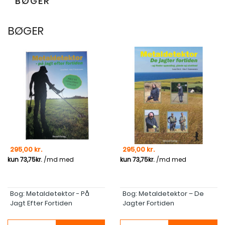
BØGER
BØGER
Pris
Pris
295,00 kr.
295,00 kr.
Bog: Metaldetektor - På
Bog: Metaldetektor – De
Jagt Efter Fortiden
Jagter Fortiden