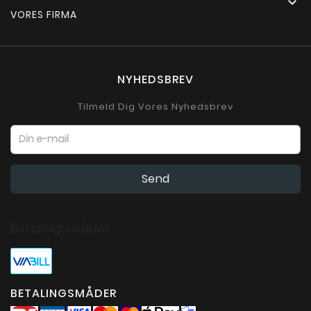

VORES FIRMA
NYHEDSBREV
Tilmeld Dig Vores Nyhedsbrev
Betalingsmåder
BETALINGSMÅDER