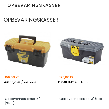
OPBEVARINGSKASSER
OPBEVARINGSKASSER
Pris
Pris
159,00 kr.
125,00 kr.
Opbevaringskasse 16"
Opbevaringskasse 13" (lille)
(Stor)