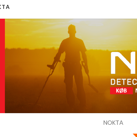
KTA
NOKTA