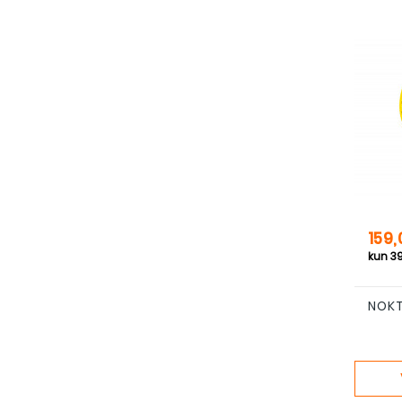
Pris
159,
NOKT