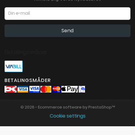
Betalingsmåder
BETALINGSMÅDER
© 2026 - Ecommerce software by PrestaShop™
Cookie settings