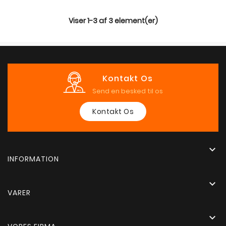
Viser 1-3 af 3 element(er)
Kontakt Os
Send en besked til os
Kontakt Os

INFORMATION

VARER
