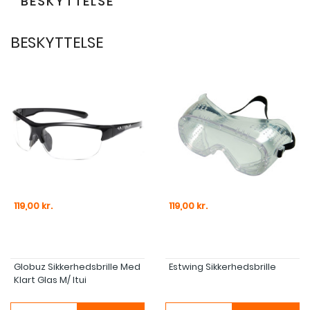
BESKYTTELSE
BESKYTTELSE
Pris
Pris
119,00 kr.
119,00 kr.
Globuz Sikkerhedsbrille Med
Estwing Sikkerhedsbrille
Klart Glas M/ Itui