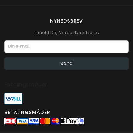
NYHEDSBREV
Tilmeld Dig Vores Nyhedsbrev
Betalingsmåder
BETALINGSMÅDER