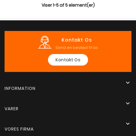
Viser 1-5 af 5 element(er)
Kontakt Os
Send en besked til os
Kontakt Os

INFORMATION

VARER

VORES FIRMA