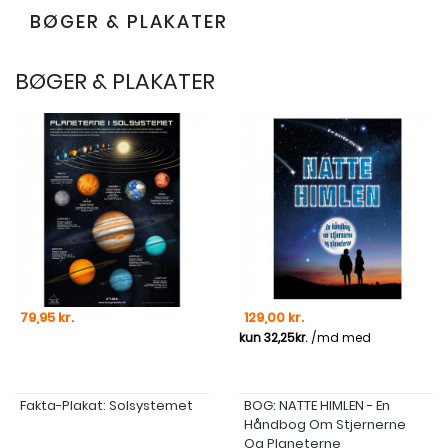
BØGER & PLAKATER
BØGER & PLAKATER
Pris
Pris
79,95 kr.
129,00 kr.
Fakta-Plakat: Solsystemet
BOG: NATTE HIMLEN - En
Håndbog Om Stjernerne
Og Planeterne