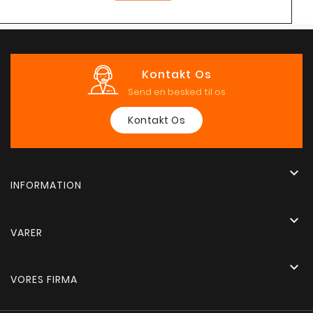
Kontakt Os
Send en besked til os
Kontakt Os

INFORMATION

VARER

VORES FIRMA