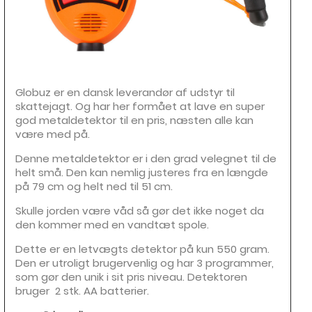
Globuz er en dansk leverandør af udstyr til
skattejagt. Og har her formået at lave en super
god metaldetektor til en pris, næsten alle kan
være med på.
Denne metaldetektor er i den grad velegnet til de
helt små. Den kan nemlig justeres fra en længde
på 79 cm og helt ned til 51 cm.
Skulle jorden være våd så gør det ikke noget da
den kommer med en vandtæt spole.
Dette er en letvægts detektor på kun 550 gram.
Den er utroligt brugervenlig og har 3 programmer,
som gør den unik i sit pris niveau. Detektoren
bruger 2 stk. AA batterier.