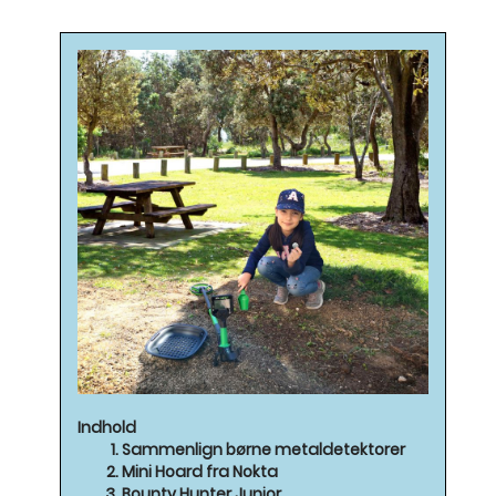
Indhold
Sammenlign børne metaldetektorer
Mini Hoard fra Nokta
Bounty Hunter Junior