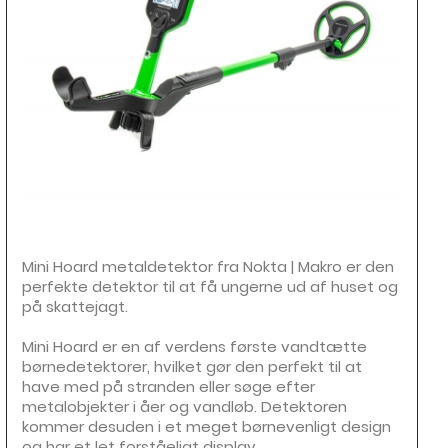
Mini Hoard metaldetektor fra Nokta | Makro er den
perfekte detektor til at få ungerne ud af huset og
på skattejagt.
Mini Hoard er en af verdens første vandtætte
børnedetektorer, hvilket gør den perfekt til at
have med på stranden eller søge efter
metalobjekter i åer og vandløb. Detektoren
kommer desuden i et meget børnevenligt design
og har et let forståeligt display.