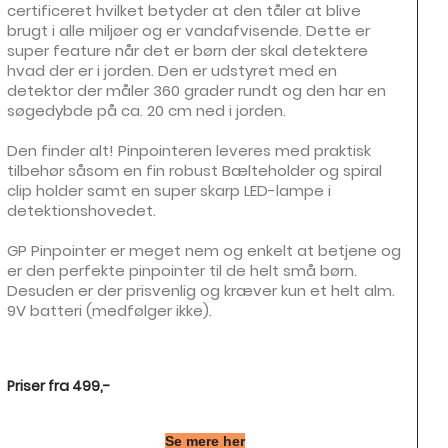
certificeret hvilket betyder at den tåler at blive
brugt i alle miljøer og er vandafvisende. Dette er
super feature når det er børn der skal detektere
hvad der er i jorden. Den er udstyret med en
detektor der måler 360 grader rundt og den har en
søgedybde på ca. 20 cm ned i jorden.
Den finder alt! Pinpointeren leveres med praktisk
tilbehør såsom en fin robust Bælteholder og spiral
clip holder samt en super skarp LED-lampe i
detektionshovedet.
GP Pinpointer er meget nem og enkelt at betjene og
er den perfekte pinpointer til de helt små børn.
Desuden er der prisvenlig og kræver kun et helt alm.
9V batteri (medfølger ikke).
Priser fra 499,-
Se mere her