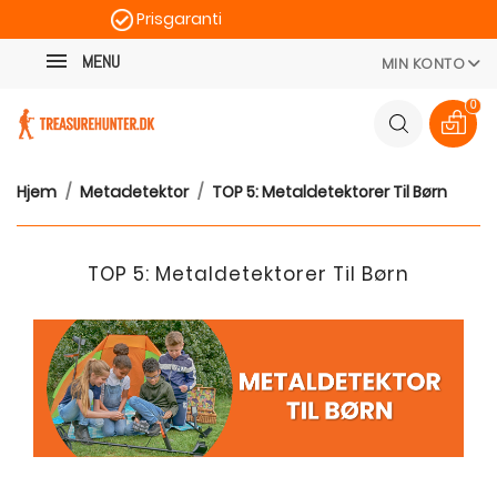
Prisgaranti
Kategori
Hurtig levering
MENU
MIN KONTO
100 dages returret
0
Hjem
Metadetektor
TOP 5: Metaldetektorer Til Børn
TOP 5: Metaldetektorer Til Børn
.