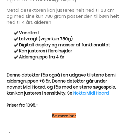
Metal detektoren kan justeres helt ned til 63 cm
og med sine kun 780 gram passer den til børn helt
ned til 4 års alderen
✔️ Vandtæt
✔️ Letvægt (vejer kun 780g)
✔️ Digitalt display og masser af funktionalitet
✔️ Kan justeres i flere højder
✔️ Aldersgruppe fra 4 år
Denne detektor fås også i en udgave til større børn i
aldersgruppen +8 år. Denne detektor går under
navnet Midi Hoard, og fås med en større søgespole,
kan kan justeres i sensitivity. Se
Nokta Midi Hoard
Priser fra 1095,-
Se mere her
.