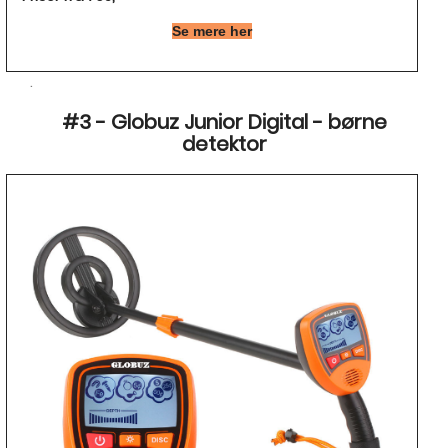
Se mere her
.
#3 - Globuz Junior Digital - børne
detektor