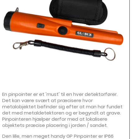
En pinpointer er et 'must' til en hver detektorfører.
Det kan være svært at præcisere hvor
metalobjektet befinder sig efter at man har fundet
det med metaldetektoren og er begyndt at grave.
Pinpointeren hjælper derfor med at lokalisere
objektets præcise placering i jorden / sandet.
Den lille, men meget handy GP Pinpointer er IP66