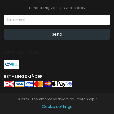
Tilmeld Dig Vores Nyhedsbrev
Betalingsmåder
BETALINGSMÅDER
© 2026 - Ecommerce software by PrestaShop™
Cookie settings