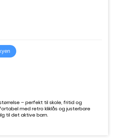
skyen
størrelse – perfekt til skole, fritid og
ortabel med retro kliklås og justerbare
g til det aktive barn.