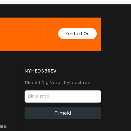
Kontakt Os
NYHEDSBREV
Tilmeld Dig Vores Nyhedsbrev
itik