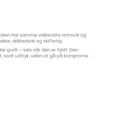
 Tasken har samme velkendte retrostil og
ke, drikkedunk og skiftetøj.
er godt – selv når den er fyldt. Den
ødt, sødt udtryk, uden at gå på kompromis