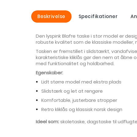
Beskrivelse
Specifikationer
An
Den lyspink Blafre taske i stor model er desi
robuste kvalitet som de klassiske modeller,
Tasken er fremstillet i slidstærkt, vandafvis
karakteristiske kliklås gør den nem at åbne 
med funktionalitet og holdbarhed.
Egenskaber:
Lidt større model med ekstra plads
Slidstærk og let at rengøre
Komfortable, justerbare stropper
Retro kliklås og klassisk norsk design
Ideel som:
skoletaske, dagstaske til udflugter