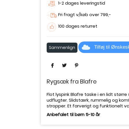
1-2 dages leveringstid
Fri fragt v/køb over 799,-
100 dages returret
Tilføj til Ønske
Sammenlign
Rygsæk fra Blafre
Flot lyspink Blafre taske i en lidt større 
udflugter. Slidstærk, rummelig og komf
stropper. Et farverigt og funktionelt val
Anbefalet til børn 5-10 år