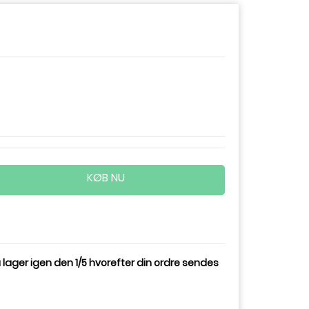
KØB NU
 lager igen den 1/5 hvorefter din ordre sendes