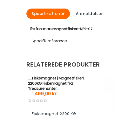
Specifikationer
Anmeldelser
Referance
magnetfiskeri-NF2-97
Specifik referance
RELATEREDE PRODUKTER
Pris
1.499,00 kr.
Fiskemagnet 2200 KG