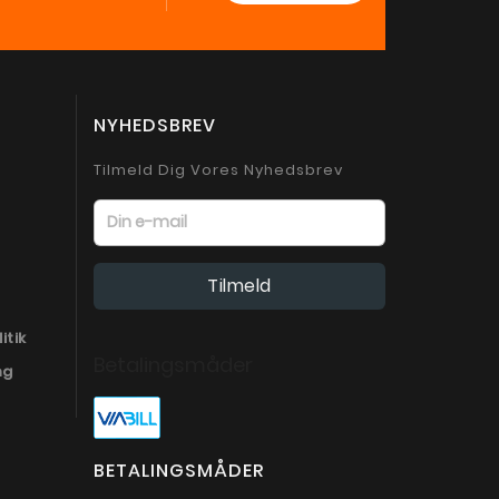
NYHEDSBREV
Tilmeld Dig Vores Nyhedsbrev
itik
Betalingsmåder
ng
BETALINGSMÅDER