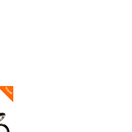
Tilbud!