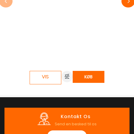
VIS
KØB
Kontakt Os
Send en besked til os