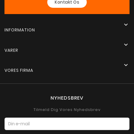
Kontakt Os

INFORMATION

VARER

VORES FIRMA
NYHEDSBREV
Tilmeld Dig Vores Nyhedsbrev