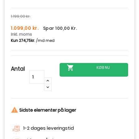
1.199,00 kr.
1.099,00 kr.
Spar 100,00 Kr.
Inkl. moms

KØB NU
Antal
-
+

Sidste elementer på lager
1-2 dages leveringstid