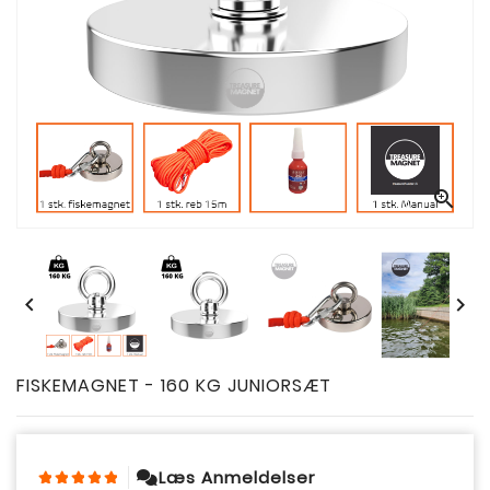



FISKEMAGNET - 160 KG JUNIORSÆT
Læs Anmeldelser