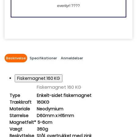
eventyr! ????
Beskrivelse
Specifikationer
Anmeldelser
Fiskemagnet 160 KG
Fiskemagnet 160 KG
Type
Enkelt-sidet fiskemagnet
Trækkraft
160KG
Materiale
Neodymium
Størrelse
D60mm x H15mm
Magnetfelt*
5-6cm
Vægt
360g
Beskyttelse
Stål, overtrukket med zink