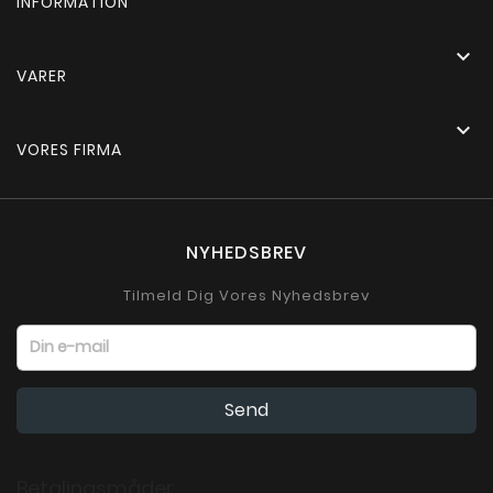
INFORMATION

VARER

VORES FIRMA
NYHEDSBREV
Tilmeld Dig Vores Nyhedsbrev
Betalingsmåder