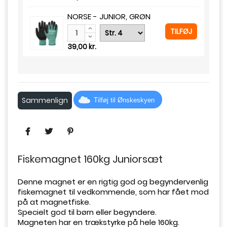
NORSE - JUNIOR, GRØN
TILFØJ
39,00 kr.
Sammenlign
Tilføj til Ønskeskyen
Fiskemagnet 160kg Juniorsæt
Denne magnet er en rigtig god og begyndervenlig
fiskemagnet til vedkommende, som har fået mod
på at magnetfiske.
Specielt god til børn eller begyndere.
Magneten har en trækstyrke på hele 160kg.