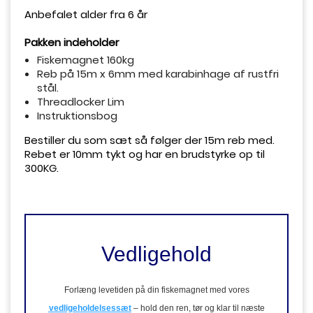
Anbefalet alder fra 6 år
Pakken indeholder
Fiskemagnet 160kg
Reb på 15m x 6mm med karabinhage af rustfri
stål.
Threadlocker Lim
Instruktionsbog
Bestiller du som sæt så følger der 15m reb med.
Rebet er 10mm tykt og har en brudstyrke op til
300KG.
Vedligehold
Forlæng levetiden på din fiskemagnet med vores
vedligeholdelsessæt
–
hold den ren, tør og klar til næste