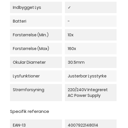
Indbygget Lys
✓
Batteri
-
Forstørrelse (min.)
10x
Forstørrelse (max)
160x
Okular Diameter
30.5mm
Lysfunktioner
Justerbar Lysstyrke
Strømforsyning
220/240V Integreret
AC Power Supply
Specifik referance
EAN-13
4007922148014