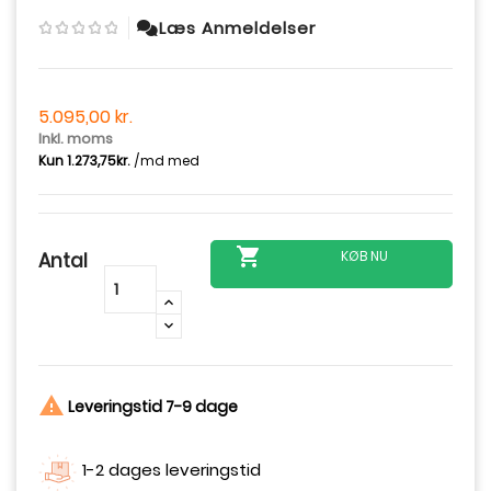
Læs Anmeldelser
5.095,00 kr.
Inkl. moms

KØB NU
Antal
-
+

Leveringstid 7-9 dage
1-2 dages leveringstid