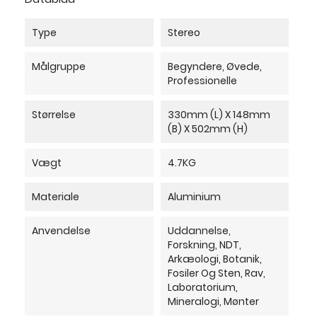
Type
Stereo
Målgruppe
Begyndere, Øvede,
Professionelle
Størrelse
330mm (L) X 148mm
(B) X 502mm (H)
Vægt
4.7KG
Materiale
Aluminium
Anvendelse
Uddannelse,
Forskning, NDT,
Arkæologi, Botanik,
Fosiler Og Sten, Rav,
Laboratorium,
Mineralogi, Mønter