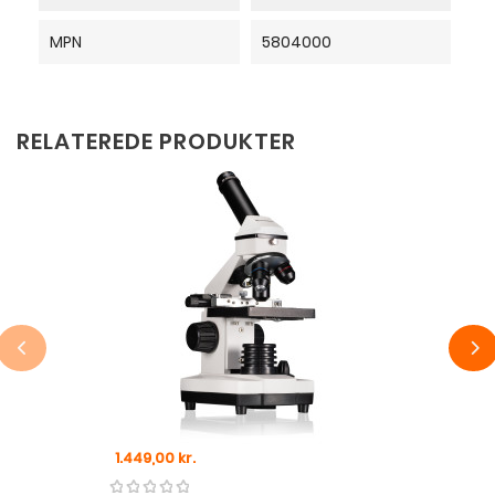
MPN
5804000
RELATEREDE PRODUKTER
Pris
1.449,00 kr.