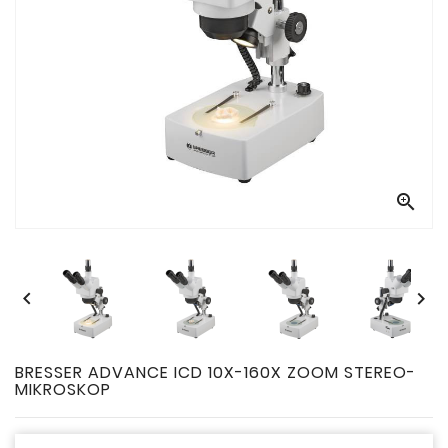



BRESSER ADVANCE ICD 10X-160X ZOOM STEREO-
MIKROSKOP