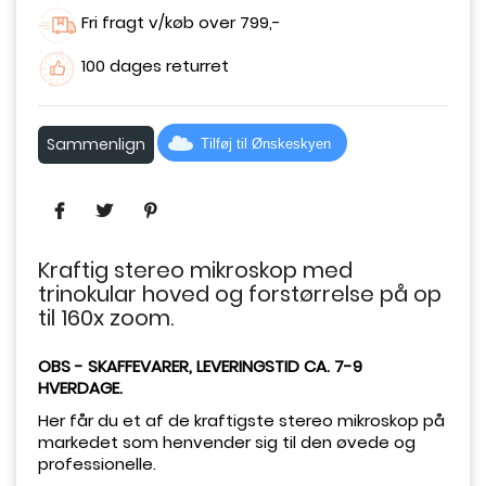
Fri fragt v/køb over 799,-
100 dages returret
Sammenlign
Tilføj til Ønskeskyen
Kraftig stereo mikroskop med
trinokular hoved og forstørrelse på op
til 160x zoom.
OBS - SKAFFEVARER, LEVERINGSTID CA. 7-9
HVERDAGE.
Her får du et af de kraftigste stereo mikroskop på
markedet som henvender sig til den øvede og
professionelle.