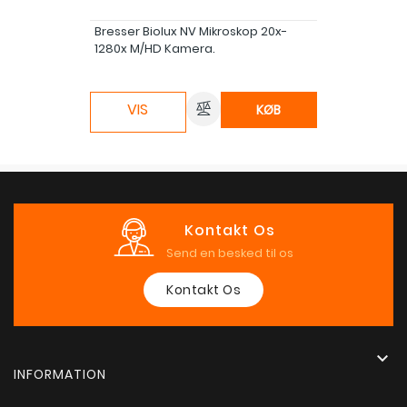
Bresser Biolux NV Mikroskop 20x-
1280x M/HD Kamera.
VIS
KØB
Kontakt Os
Send en besked til os
Kontakt Os

INFORMATION