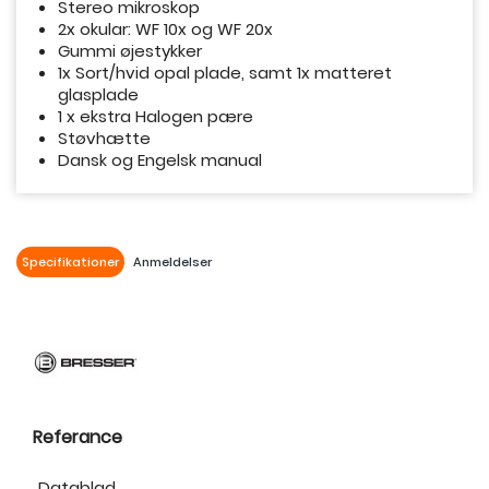
Stereo mikroskop
2x okular: WF 10x og WF 20x
Gummi øjestykker
1x Sort/hvid opal plade, samt 1x matteret
glasplade
1 x ekstra Halogen pære
Støvhætte
Dansk og Engelsk manual
Specifikationer
Anmeldelser
Referance
Datablad