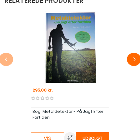
RELATEREDE PRODUKTER
Pris
295,00 kr.
Bog: Metaldetektor - På Jagt Efter
Fortiden
VIS
UDSOLGT