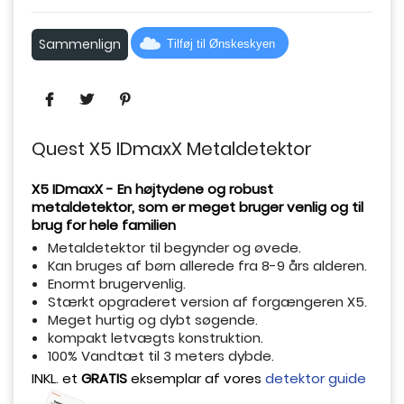
Sammenlign
Tilføj til Ønskeskyen
Quest X5 IDmaxX Metaldetektor
X5 IDmaxX - En højtydene og robust
metaldetektor, som er meget bruger venlig og til
brug for hele familien
Metaldetektor til begynder og øvede.
Kan bruges af børn allerede fra 8-9 års alderen.
Enormt brugervenlig.
Stærkt opgraderet version af forgængeren X5.
Meget hurtig og dybt søgende.
kompakt letvægts konstruktion.
100% Vandtæt til 3 meters dybde.
INKL. et
GRATIS
eksemplar af vores
detektor guide