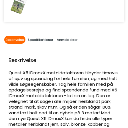
Beskrivelse
Specifikationer
Anmeldelser
Beskrivelse
Quest X5 IDmaxX metaldetektoren tilbyder timevis
af sjov og spænding for hele familien, og med helt
vilde søgeegenskaber. Tag hele familien med på
opdagelsesrejse og find spændende fund med X5
IDmaxX metaldetektoren - let sin en leg. Den er
velegnet til at søge i alle miljøer, heriblandt park,
strand, mark, skov m.m. Og så er den sågar 100%
vandtæt helt ned til en dybde på 3 meter! Med
den nye Quest X5 IDmaxX kan du finde alle typer
metaller heriblandt jern, sølv, bronze, kobber og