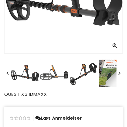



QUEST X5 IDMAXX
Læs Anmeldelser