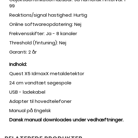
99
Reaktions/signal hastighed: Hurtig
Online softwareopdatering: Nej
Frekvensskifter: Ja - 8 kanaler
Threshold (fintuning): Nej
Garanti: 2 år
Indhold:
Quest X5 IdmaxX metaldetektor
24 cm vandtæt søgespole
USB - ladekabel
Adapter til hovedtelefoner
Manual på Engelsk
Dansk manual downloades under vedhæftninger.