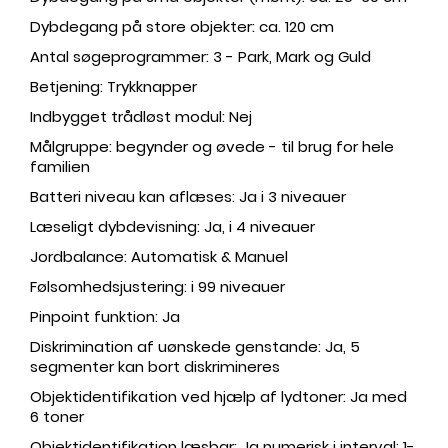
Dybdegang på store objekter: ca. 120 cm
Antal søgeprogrammer: 3 - Park, Mark og Guld
Betjening: Trykknapper
Indbygget trådløst modul: Nej
Målgruppe: begynder og øvede - til brug for hele
familien
Batteri niveau kan aflæses: Ja i 3 niveauer
Læseligt dybdevisning: Ja, i 4 niveauer
Jordbalance: Automatisk & Manuel
Følsomhedsjustering: i 99 niveauer
Pinpoint funktion: Ja
Diskrimination af uønskede genstande: Ja, 5
segmenter kan bort diskrimineres
Objektidentifikation ved hjælp af lydtoner: Ja med
6 toner
Objektidentifikation læsbar: Ja numerisk i interval: 1-