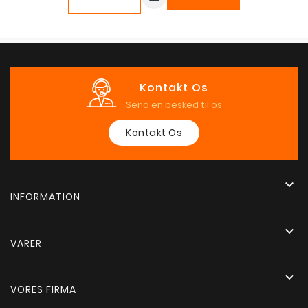
Kontakt Os
Send en besked til os
Kontakt Os

INFORMATION

VARER

VORES FIRMA