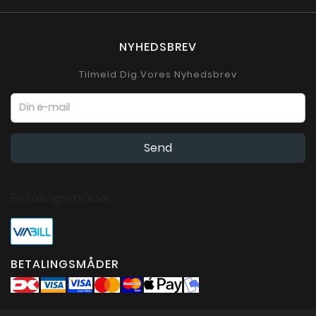
NYHEDSBREV
Tilmeld Dig Vores Nyhedsbrev
Betalingsmåder
BETALINGSMÅDER