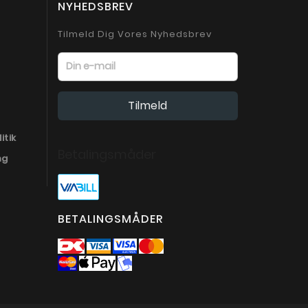
NYHEDSBREV
Tilmeld Dig Vores Nyhedsbrev
itik
Betalingsmåder
ng
BETALINGSMÅDER