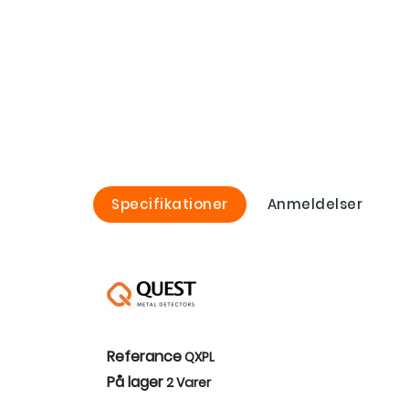
Specifikationer
Anmeldelser
Referance
QXPL
På lager
2 Varer