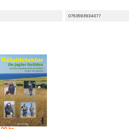
0753593934077