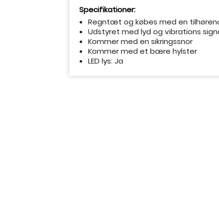
Specifikationer:
Regntæt og købes med en tilhøren
U
dstyret med lyd og vibrations sign
Kommer med en sikringssnor
Kommer med et bære hylster
LED lys: Ja