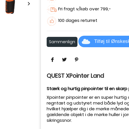

Fri fragt v/køb over 799,-
100 dages returret
Tilføj til Ønske
Sammenlign
QUEST XPointer Land
Stærk og hurtig pinpointer til en skarp 
Xpointer pinpointer er en super hurtig 
regntæt og udstyret med både lyd og v
hvilket hjælper dig i de mørke månede
gældende objekt i de mørke huller i jo
sikringssnor.