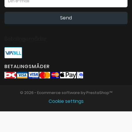
Betalingsmåder
BETALINGSMÅDER
© 2026 - Ecommerce software by PrestaShop™
Cookie settings