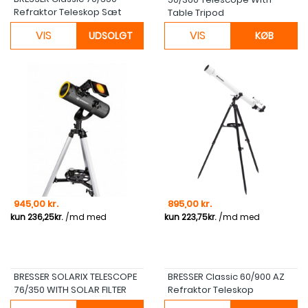
Refraktor Teleskop Sæt
Table Tripod
VIS
VIS
UDSOLGT
KØB
Pris
Pris
945,00 kr.
895,00 kr.
BRESSER SOLARIX TELESCOPE
BRESSER Classic 60/900 AZ
76/350 WITH SOLAR FILTER
Refraktor Teleskop