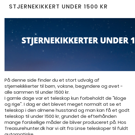
STJERNEKIKKERT UNDER 1500 KR
På denne side finder du et stort udvalg af
stjernekikkerter til børn, voksne, begyndere og øvet -
alle sammen til under 1500 kr.
I gamle dage var et teleskop kun forbeholdt de "kloge
og rige". I dag er det blevet meget normalt at se et
teleskop i den almene husstand og man kan få et godt
teleskop til under 1500 kr, grundet de efterhånden
mange forskellige måder de bliver produceret på. Hos
Treasurehunter.dk har vi alt fra Linse teleskoper til fuldt
automatiske.