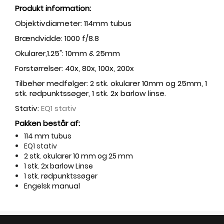
Produkt information:
Objektivdiameter: 114mm tubus
Brændvidde: 1000 f/8.8
Okularer,1.25": 10mm & 25mm
Forstørrelser: 40x, 80x, 100x, 200x
Tilbehør medfølger: 2 stk. okularer 10mm og 25mm, 1
stk. rødpunktssøger, 1 stk. 2x barlow linse.
Stativ:
EQ1 stativ
Pakken består af:
114 mm tubus
EQ1 stativ
2 stk. okularer 10 mm og 25 mm
1 stk. 2x barlow Linse
1 stk. rødpunktssøger
Engelsk manual