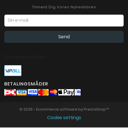
Tilmeld Dig Vores Nyhedsbrev
Betalingsmåder
BETALINGSMÅDER
© 2026 - Ecommerce software by PrestaShop™
Cookie settings