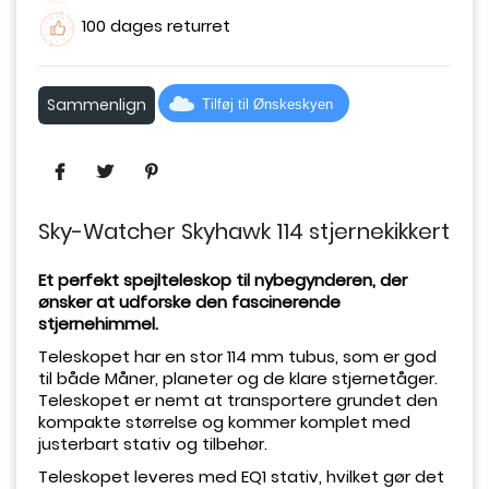
100 dages returret
Sammenlign
Tilføj til Ønskeskyen
Sky-Watcher Skyhawk 114 stjernekikkert
Et perfekt spejlteleskop til nybegynderen, der
ønsker at udforske den fascinerende
stjernehimmel.
Teleskopet har en stor 114 mm tubus, som er god
til både Måner, planeter og de klare stjernetåger.
Teleskopet er nemt at transportere grundet den
kompakte størrelse og kommer komplet med
justerbart stativ og tilbehør.
Teleskopet leveres med EQ1 stativ, hvilket gør det