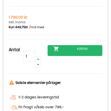
1.799,00 kr.
Inkl. moms

KØB NU
Antal
-
+

Sidste elementer på lager
1-2 dages leveringstid
Fri fragt v/køb over 799,-