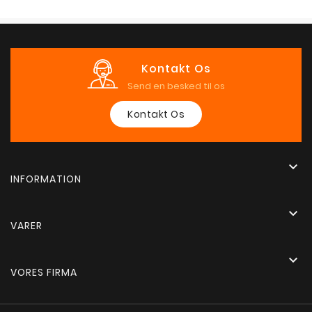
Kontakt Os
Send en besked til os
Kontakt Os

INFORMATION

VARER

VORES FIRMA