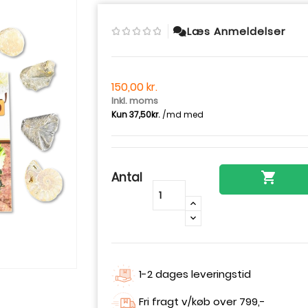
Læs Anmeldelser
150,00 kr.
Inkl. moms
Antal

-
+
1-2 dages leveringstid
Fri fragt v/køb over 799,-