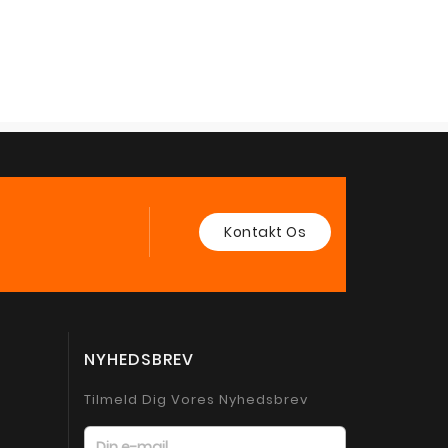
Kontakt Os
NYHEDSBREV
Tilmeld Dig Vores Nyhedsbrev