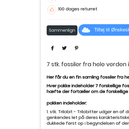
100 dages returret
Tilføj til Ønske
Sammenlign
7 stk. fossiler fra hele verden i
Her får du en fin samling fossiler fra h
Hver pakke indeholder 7 forskellige fosille
hæfte der fortæller om de forskellige 
pakken indeholder:
1. stk. Trilobit - Trilobitter udgør en af
genkendes let på deres karakteristisk
dukkede først op i begyndelsen af ​​d