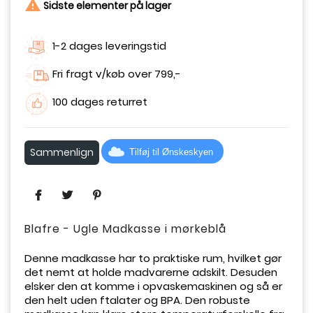

Sidste elementer på lager
1-2 dages leveringstid
Fri fragt v/køb over 799,-
100 dages returret
Sammenlign
Tilføj til Ønskeskyen
Blafre - Ugle Madkasse i mørkeblå
Denne madkasse har to praktiske rum, hvilket gør
det nemt at holde madvarerne adskilt. Desuden
elsker den at komme i opvaskemaskinen og så er
den helt uden ftalater og BPA. Den robuste