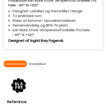
madkasse kan klare store temperaturforskelle fra
hele -40º til +120º.
Designet, udviklet og fremstillet i Norge
To praktiske rum
Elsker at komme i opvaskemaskinen
Genanvendelig og BPA-fri plast
kan klare store temperaturforskelle fra hele
-40º til +120º.
Designet af Ingrid Erøy Fagervik.
Specifikationer
Anmeldelser
Referance