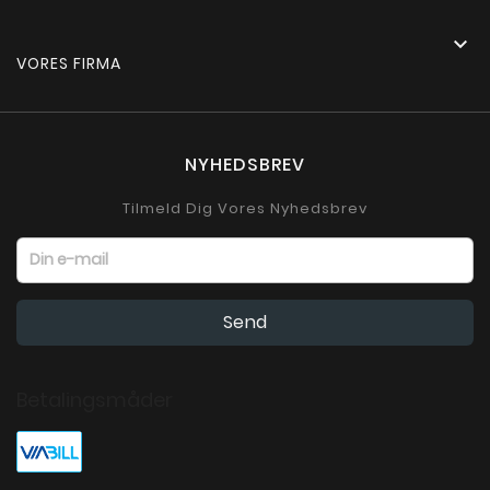

VORES FIRMA
NYHEDSBREV
Tilmeld Dig Vores Nyhedsbrev
Betalingsmåder