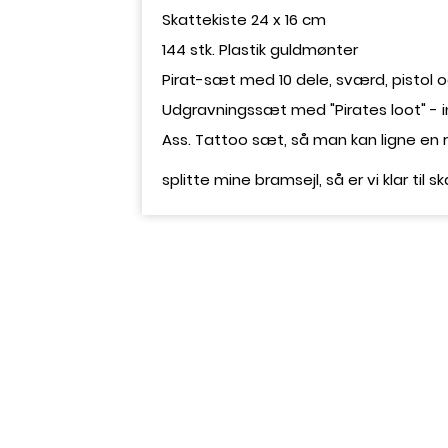
Skattekiste 24 x 16 cm
144 stk. Plastik guldmønter
Pirat-sæt med 10 dele, sværd, pistol
Udgravningssæt med "Pirates loot" - in
Ass. Tattoo sæt, så man kan ligne en ri
splitte mine bramsejl, så er vi klar til