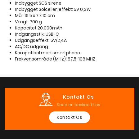
Indbygget SOS sirene
Indbygget Solceller, effekt: 5V 0,3W
Mål: 16.5 x 7 x 10 cm
Vægt: 700 g
Kapacitet 20.000mAh
Indgangsstik: USB-C
Udgangseffekt: 5V/2,4A
AC/DC udgang
Kompatibel med smartphone
Frekvensområde (MHz): 87,5-108 MHZ
Kontakt Os
Send en besked til os
Kontakt Os