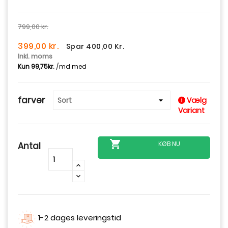
799,00 kr.
399,00 kr.
Spar 400,00 Kr.
Inkl. moms
farver
Vælg
Variant

KØB NU
Antal
-
+
1-2 dages leveringstid