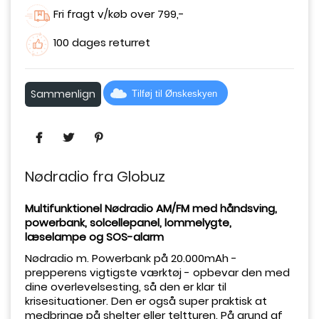
Fri fragt v/køb over 799,-
100 dages returret
Sammenlign
Tilføj til Ønskeskyen
Nødradio fra Globuz
Multifunktionel
Nødradio AM/FM med håndsving,
powerbank, solcellepanel, lommelygte,
læselampe og SOS-alarm
Nødradio m. Powerbank på 20.000mAh -
prepperens vigtigste værktøj - opbevar den med
dine overlevelsesting, så den er klar til
krisesituationer. Den er også super praktisk at
medbringe på shelter eller teltturen. På grund af