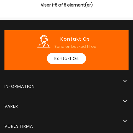
Viser 1-5 af 5 element(er)
Kontakt Os
Send en besked til os
Kontakt Os

INFORMATION

VARER

VORES FIRMA