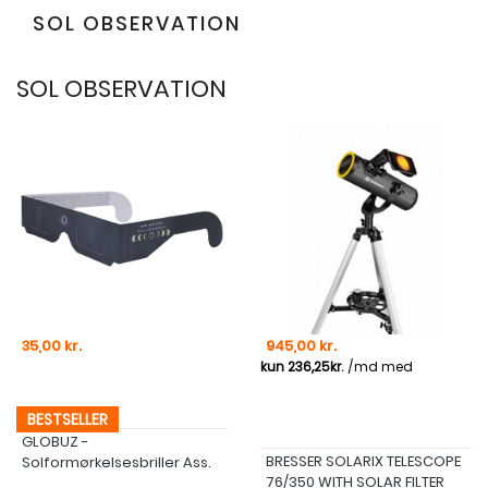
SOL OBSERVATION
SOL OBSERVATION
Pris
Pris
35,00 kr.
945,00 kr.
BESTSELLER
GLOBUZ -
BRESSER SOLARIX TELESCOPE
Solformørkelsesbriller Ass.
76/350 WITH SOLAR FILTER