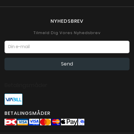
NYHEDSBREV
Tilmeld Dig Vores Nyhedsbrev
Betalingsmåder
BETALINGSMÅDER