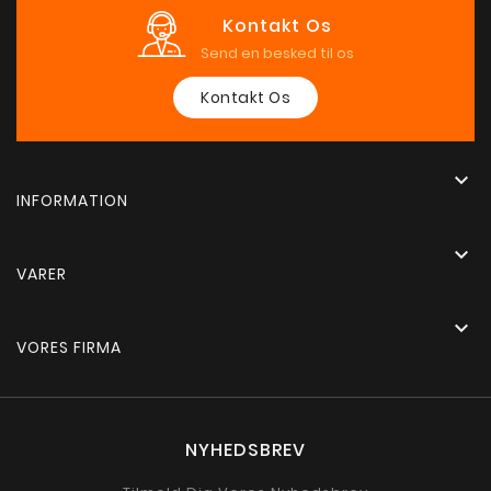
Kontakt Os
Send en besked til os
Kontakt Os

INFORMATION

VARER

VORES FIRMA
NYHEDSBREV