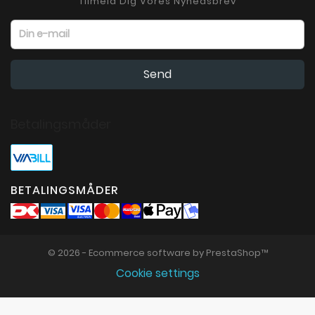
Tilmeld Dig Vores Nyhedsbrev
Betalingsmåder
BETALINGSMÅDER
© 2026 - Ecommerce software by PrestaShop™
Cookie settings