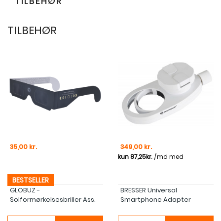
TILBEHØR
TILBEHØR
Pris
Pris
35,00 kr.
349,00 kr.
BESTSELLER
GLOBUZ -
BRESSER Universal
Solformørkelsesbriller Ass.
Smartphone Adapter