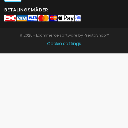
BETALINGSMÅDER
© 2026 - Ecommerce software by PrestaShop™
Cookie settings