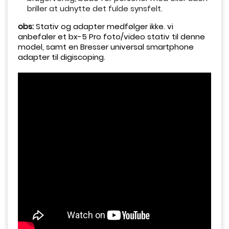
briller at udnytte det fulde synsfelt.
obs:
Stativ og adapter medfølger ikke. vi
anbefaler et bx-5 Pro foto/video stativ til denne
model, samt en Bresser universal smartphone
adapter til digiscoping.