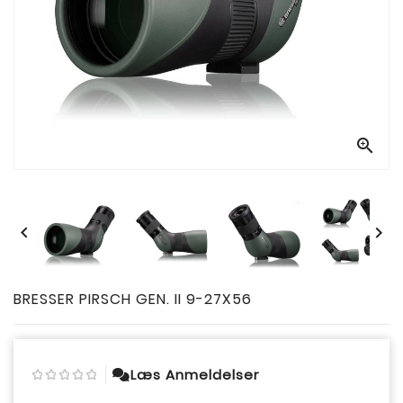



BRESSER PIRSCH GEN. II 9-27X56
Læs Anmeldelser