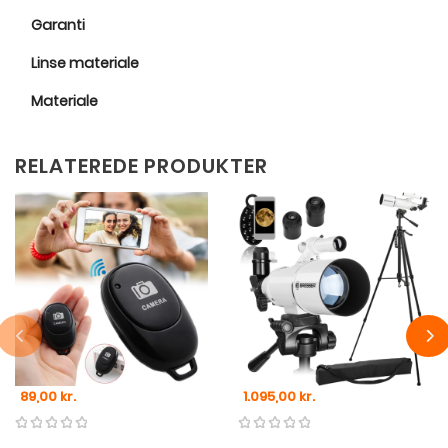
Garanti
Linse materiale
Materiale
RELATEREDE PRODUKTER
Pris
Pris
89,00 kr.
1.095,00 kr.