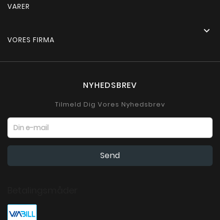
VARER

VORES FIRMA
NYHEDSBREV
Tilmeld Dig Vores Nyhedsbrev
Betalingsmåder