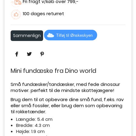
Fri fragt v/køb over 799,-
100 dages returret
Sammenlign
Tilføj til Ønskeskyen
Mini fundæske fra Dino world
Små fundæsker/tandæsker, med fede dinosaur
motiver. perfekt til de mindste skattejægere!
Brug dem til at opbevare dine små fund, f.eks. rav
eller små fossiler, eller brug dem som opbevaring
til rokketænder.
Længde: 5.4 cm
Bredde: 4.3 cm
Højde: 1.9 cm