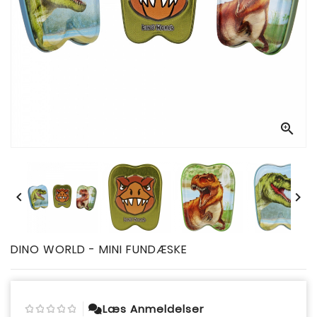



DINO WORLD - MINI FUNDÆSKE
Læs Anmeldelser