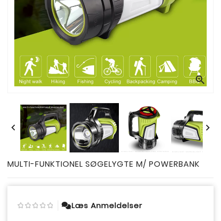



MULTI-FUNKTIONEL SØGELYGTE M/ POWERBANK
Læs Anmeldelser