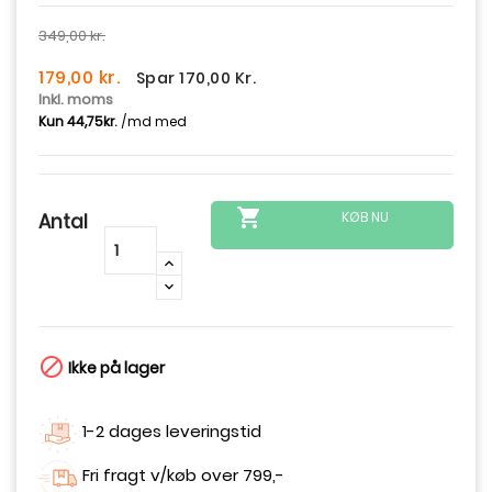
349,00 kr.
179,00 kr.
Spar 170,00 Kr.
Inkl. moms

KØB NU
Antal
-
+

Ikke på lager
1-2 dages leveringstid
Fri fragt v/køb over 799,-