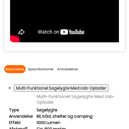
Beskrivelse
Specifikationer
Anmeldelser
Multi-Funktionel Søgelygte Med Usb-Oplader
Multi-Funktionel Søgelygte Med Usb-
Oplader
Type
Søgelygte
Anvendelse
Bil, båd, shelter og camping
Effekt
1000 Lumen
Afstand*
Ca. 800 meter