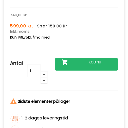
749,00 kr.
599,00 kr.
Spar 150,00 Kr.
Inkl. moms

KØB NU
Antal
-
+

Sidste elementer på lager
1-2 dages leveringstid