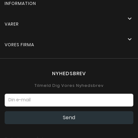
INFORMATION

VARER

VORES FIRMA
NYHEDSBREV
Tilmeld Dig Vores Nyhedsbrev