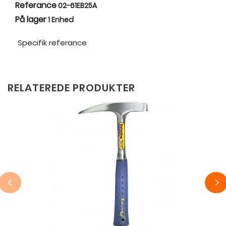
Referance
02-61EB25A
På lager
1 Enhed
Specifik referance
RELATEREDE PRODUKTER