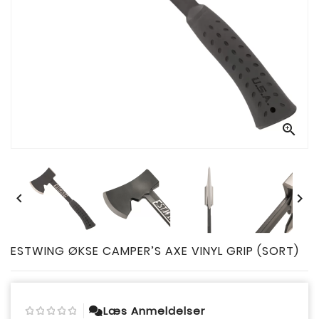



ESTWING ØKSE CAMPER’S AXE VINYL GRIP (SORT)
Læs Anmeldelser