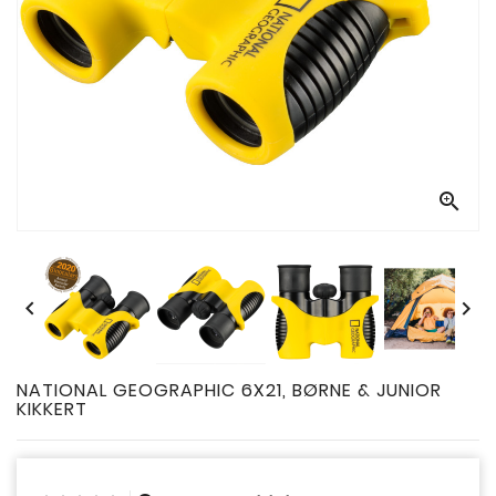



NATIONAL GEOGRAPHIC 6X21, BØRNE & JUNIOR
KIKKERT