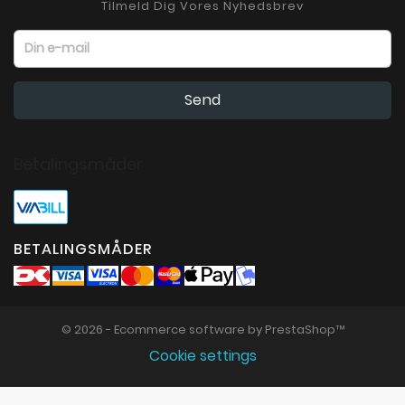
Tilmeld Dig Vores Nyhedsbrev
Betalingsmåder
BETALINGSMÅDER
© 2026 - Ecommerce software by PrestaShop™
Cookie settings