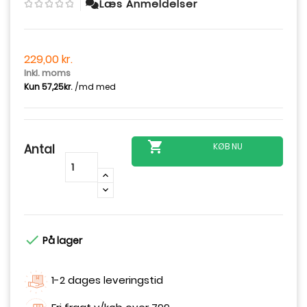
Læs Anmeldelser
229,00 kr.
Inkl. moms

KØB NU
Antal
-
+

På lager
1-2 dages leveringstid