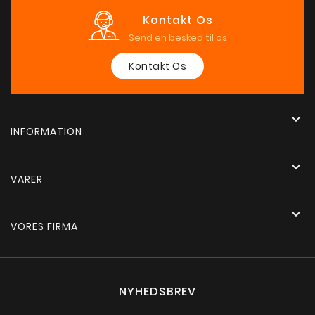
Kontakt Os
Send en besked til os
Kontakt Os

INFORMATION

VARER

VORES FIRMA
NYHEDSBREV