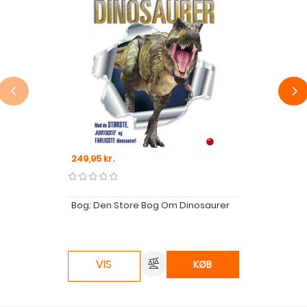
Pris
249,95 kr.
Bog: Den Store Bog Om Dinosaurer
VIS
KØB