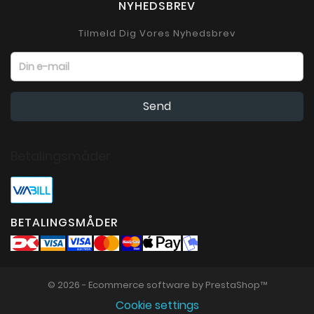
NYHEDSBREV
Tilmeld Dig Vores Nyhedsbrev
Betalingsmåder
BETALINGSMÅDER
© 2026 - Ecommerce software by PrestaShop™
Cookie settings