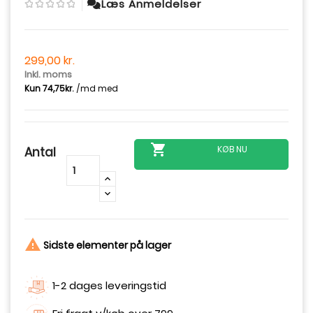
Læs Anmeldelser
299,00 kr.
Inkl. moms

KØB NU
Antal
-
+

Sidste elementer på lager
1-2 dages leveringstid