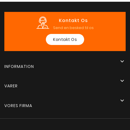
Kontakt Os
Send en besked til os
Kontakt Os

INFORMATION

VARER

VORES FIRMA