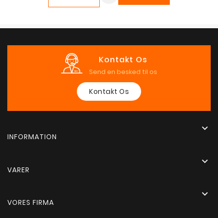
Kontakt Os
Send en besked til os
Kontakt Os

INFORMATION

VARER

VORES FIRMA