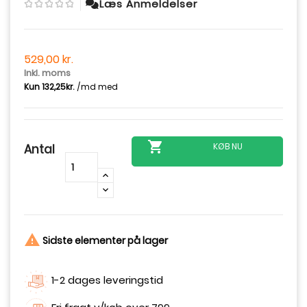
Læs Anmeldelser
529,00 kr.
Inkl. moms

KØB NU
Antal
-
+

Sidste elementer på lager
1-2 dages leveringstid