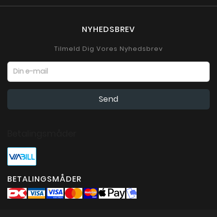
NYHEDSBREV
Tilmeld Dig Vores Nyhedsbrev
Betalingsmåder
BETALINGSMÅDER