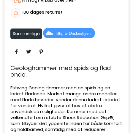
Fri fragt v/køb over 799,-
100 dages returret
Sammenlign
Tilføj til Ønskeskyen
Geologhammer med spids og flad
ende.
Estwing Geolog Hammer med en spids og en
lodret fladende. Modsat mange andre modeller
med flade hoveder, vender denne lodret i stedet
for vandret. Hvilket giver et hav af ekstra
anvendelses muligheder. Kommer med det
velkendte form støbte Shock Reduction Grip®,
som tilbyder det ypperste inden for både komfort
og holdbarhed, samtidig med at reducerer