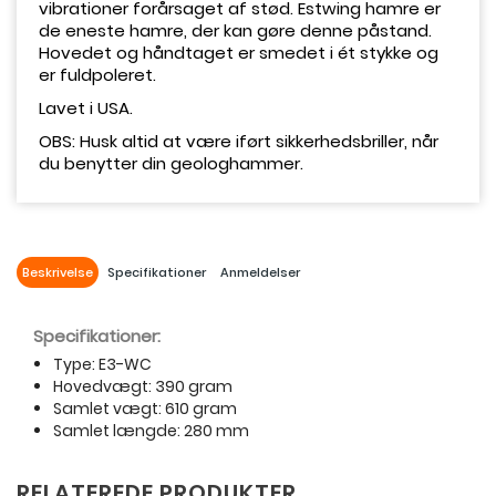
vibrationer forårsaget af stød. Estwing hamre er
de eneste hamre, der kan gøre denne påstand.
Hovedet og håndtaget er smedet i ét stykke og
er fuldpoleret.
Lavet i USA.
OBS: Husk altid at være iført sikkerhedsbriller, når
du benytter din geologhammer.
Beskrivelse
Specifikationer
Anmeldelser
Specifikationer:
Type: E3-WC
Hovedvægt: 390 gram
Samlet vægt: 610 gram
Samlet længde: 280 mm
RELATEREDE PRODUKTER