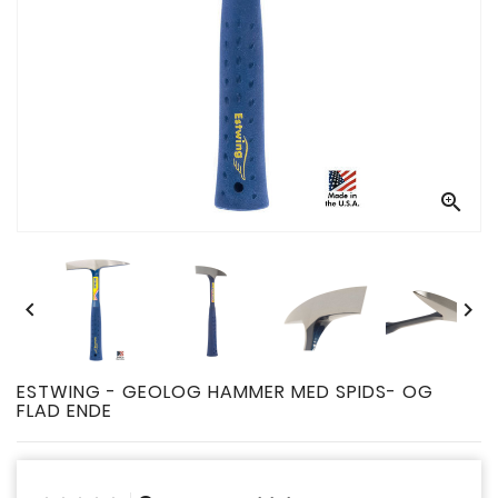



ESTWING - GEOLOG HAMMER MED SPIDS- OG
FLAD ENDE