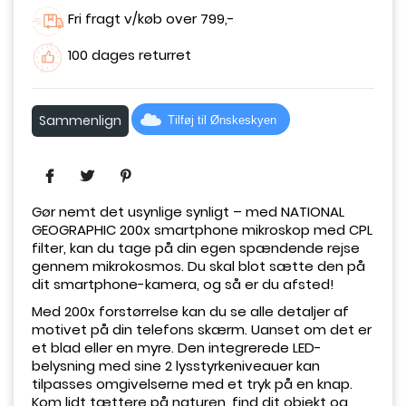
Fri fragt v/køb over 799,-
100 dages returret
Sammenlign
Tilføj til Ønskeskyen
Gør nemt det usynlige synligt – med NATIONAL
GEOGRAPHIC 200x smartphone mikroskop med CPL
filter, kan du tage på din egen spændende rejse
gennem mikrokosmos. Du skal blot sætte den på
dit smartphone-kamera, og så er du afsted!
Med 200x forstørrelse kan du se alle detaljer af
motivet på din telefons skærm. Uanset om det er
et blad eller en myre. Den integrerede LED-
belysning med sine 2 lysstyrkeniveauer kan
tilpasses omgivelserne med et tryk på en knap.
Kom lidt tættere på naturen, find dit objekt og