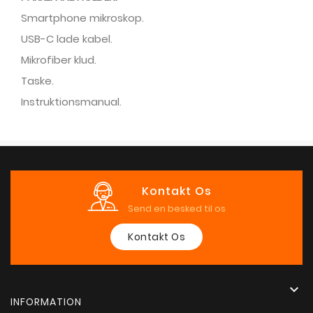
Smartphone mikroskop.
USB-C lade kabel.
Mikrofiber klud.
Taske.
Instruktionsmanual.
Kontakt Os
Send en besked til os
Kontakt Os

INFORMATION