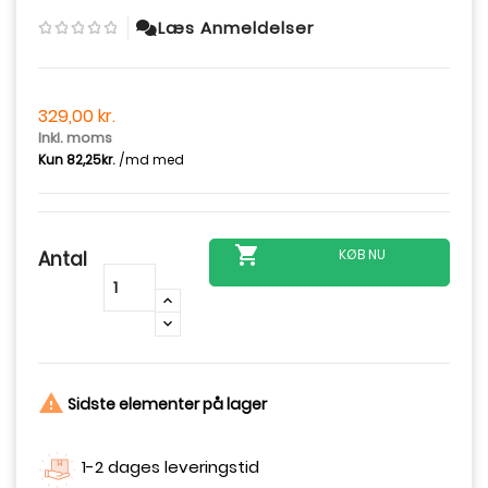
Læs Anmeldelser
329,00 kr.
Inkl. moms

KØB NU
Antal
-
+

Sidste elementer på lager
1-2 dages leveringstid