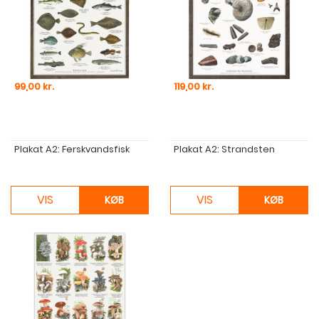
Pris
Pris
99,00 kr.
119,00 kr.
Plakat A2: Ferskvandsfisk
Plakat A2: Strandsten
VIS
VIS
KØB
KØB