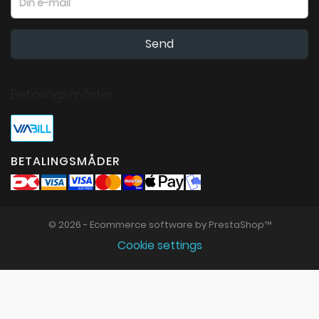
Betalingsmåder
BETALINGSMÅDER
© 2026 - Ecommerce software by PrestaShop™
Cookie settings