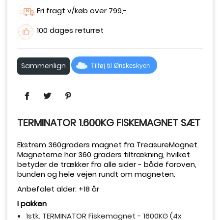
Fri fragt v/køb over 799,-
100 dages returret
Sammenlign
Tilføj til Ønskeskyen
TERMINATOR 1.600KG FISKEMAGNET SÆT
Ekstrem 360graders magnet fra TreasureMagnet.
Magneterne har 360 graders tiltrækning, hvilket
betyder de trækker fra alle sider - både foroven,
bunden og hele vejen rundt om magneten.
Anbefalet alder: +18 år
I pakken
1stk. TERMINATOR Fiskemagnet - 1600KG (4x