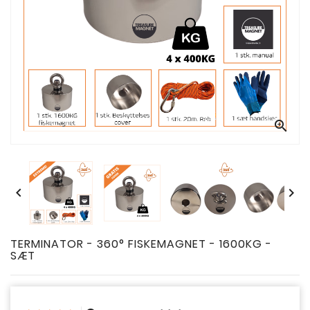



TERMINATOR - 360° FISKEMAGNET - 1600KG -
SÆT