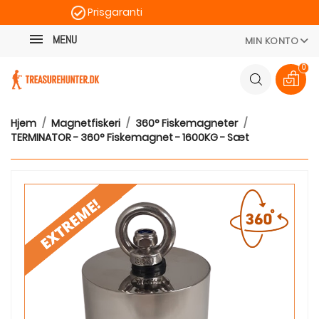
Prisgaranti
Kategori
Hurtig levering
MENU
MIN KONTO
100 dages returret
0
Hjem
Magnetfiskeri
360° Fiskemagneter
TERMINATOR - 360° Fiskemagnet - 1600KG - Sæt