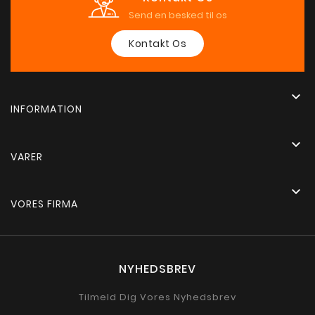
Send en besked til os
Kontakt Os

INFORMATION

VARER

VORES FIRMA
NYHEDSBREV
Tilmeld Dig Vores Nyhedsbrev