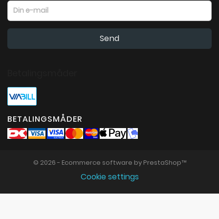
Betalingsmåder
BETALINGSMÅDER
© 2026 - Ecommerce software by PrestaShop™
Cookie settings